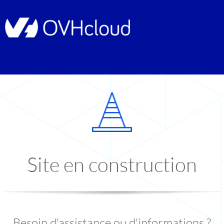
Site en construction
Besoin d'assistance ou d'informations ?